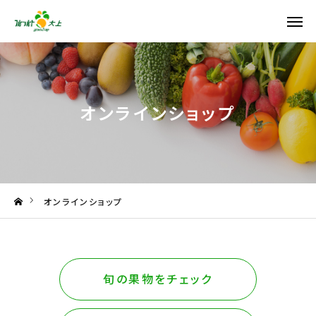
Instagram
公式LINE
Facebook
X
オンラインショップ
TOP
大上商店について
市場について
オンラインショップ
オンラインショップ
お知らせ・ブログ
旬の果物をチェック
会社概要