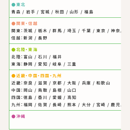
●
東北
青森 / 岩手 / 宮城 / 秋田 / 山形 / 福島
●
関東・信越
関東：茨城 / 栃木 / 群馬 / 埼玉 / 千葉 / 東京 / 神奈川 
信越：新潟 / 長野
●
北陸・東海
北陸：富山 / 石川 / 福井
東海：静岡 / 愛知 / 岐阜 / 三重
●
近畿・中国・四国・九州
近畿：奈良 / 滋賀 / 京都 / 大阪 / 兵庫 / 和歌山
中国：岡山 / 鳥取 / 島根 / 山口
四国：徳島 / 香川 / 愛媛 / 高知
九州：福岡 / 佐賀 / 長崎 / 熊本 / 大分 / 宮崎 / 鹿児島
●
沖縄