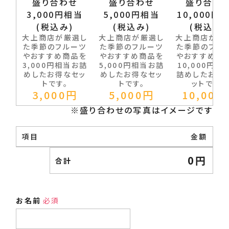
盛り合わせ
盛り合わせ
盛り合わ
3,000円相当
5,000円相当
10,000円
(税込み)
(税込み)
(税込み)
大上商店が厳選し
大上商店が厳選し
大上商店が厳
た季節のフルーツ
た季節のフルーツ
た季節のフル
やおすすめ商品を
やおすすめ商品を
やおすすめ商
3,000円相当お詰
5,000円相当お詰
10,000円相
めしたお得なセッ
めしたお得なセッ
詰めしたお得
トです。
トです。
ットです。
3,000
円
5,000
円
10,000
項目
金額
0
円
合計
お名前
必須